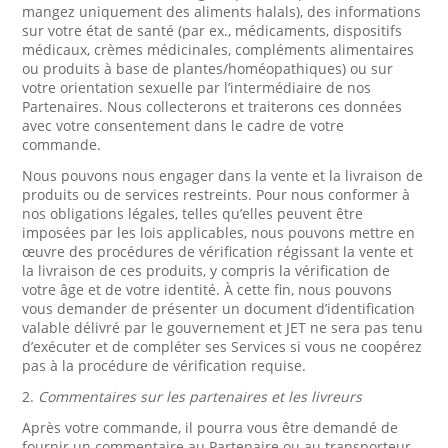
mangez uniquement des aliments halals), des informations
sur votre état de santé (par ex., médicaments, dispositifs
médicaux, crèmes médicinales, compléments alimentaires
ou produits à base de plantes/homéopathiques) ou sur
votre orientation sexuelle par l’intermédiaire de nos
Partenaires. Nous collecterons et traiterons ces données
avec votre consentement dans le cadre de votre
commande.
Nous pouvons nous engager dans la vente et la livraison de
produits ou de services restreints. Pour nous conformer à
nos obligations légales, telles qu’elles peuvent être
imposées par les lois applicables, nous pouvons mettre en
œuvre des procédures de vérification régissant la vente et
la livraison de ces produits, y compris la vérification de
votre âge et de votre identité. À cette fin, nous pouvons
vous demander de présenter un document d’identification
valable délivré par le gouvernement et JET ne sera pas tenu
d’exécuter et de compléter ses Services si vous ne coopérez
pas à la procédure de vérification requise.
2.
Commentaires sur les partenaires et les livreurs
Après votre commande, il pourra vous être demandé de
fournir un commentaire au Partenaire ou au transporteur