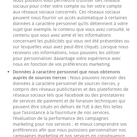
Nous pouvons vous permettre d’utiliser des réseaux
sociaux pour créer votre compte ou lier votre compte
aux réseaux sociaux concernés. Ces réseaux sociaux
peuvent nous fournir un accès automatique à certaines
données à caractère personnel qu’ils détiennent à votre
sujet (par exemple, le contenu que vous avez consulté, le
contenu que vous avez aimé et les informations
concernant les publicités qui vous ont été présentées ou
sur lesquelles vous avez peut-être cliqué). Lorsque nous
recevons ces informations, nous pouvons les utiliser
pour personnaliser davantage votre expérience avec
nous en fonction de vos préférences marketing.
Données à caractère personnel que nous obtenons
auprès de sources tierces :
Nous pouvons recevoir des
données à caractère personnel de sources tierces, y
compris des réseaux publicitaires et des plateformes de
réseaux sociaux tels que Facebook ou des prestataires
de services de paiement et de livraison techniques qui
peuvent être situés en dehors de l’UE à des fins telles
que l’assistance à la fourniture de nos services,
l’évaluation de la performance des campagnes
marketing pour nos services ; et mieux comprendre vos
préférences afin que nous puissions personnaliser nos
campagnes marketing et nos services en conséquence.